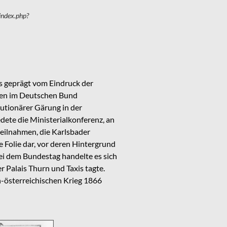
index.php?
s geprägt vom Eindruck der
ten im Deutschen Bund
lutionärer Gärung in der
ete die Ministerialkonferenz, an
eilnahmen, die Karlsbader
 Folie dar, vor deren Hintergrund
ei dem Bundestag handelte es sich
 Palais Thurn und Taxis tagte.
-österreichischen Krieg 1866