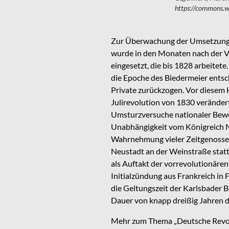
https://commons.
Zur Überwachung der Umsetzung d
wurde in den Monaten nach der V
eingesetzt, die bis 1828 arbeite
die Epoche des Biedermeier entsch
Private zurückzogen. Vor diesem H
Julirevolution von 1830 verändert
Umsturzversuche nationaler Bewe
Unabhängigkeit vom Königreich Nie
Wahrnehmung vieler Zeitgenossen 
Neustadt an der Weinstraße statt.
als Auftakt der vorrevolutionären
Initialzündung aus Frankreich in
die Geltungszeit der Karlsbader B
Dauer von knapp dreißig Jahren d
Mehr zum Thema „Deutsche Revol