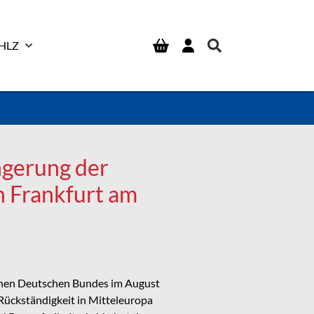
HLZ
ngerung der
n Frankfurt am
ffenen Deutschen Bundes im August
Rückständigkeit in Mitteleuropa