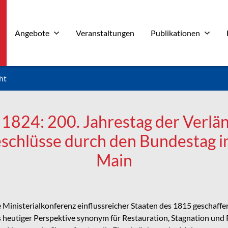
Angebote
Veranstaltungen
Publikationen
ht
 1824: 200. Jahrestag der Verlä
schlüsse durch den Bundestag i
Main
ie Ministerialkonferenz einflussreicher Staaten des 1815 gescha
 heutiger Perspektive synonym für Restauration, Stagnation und 