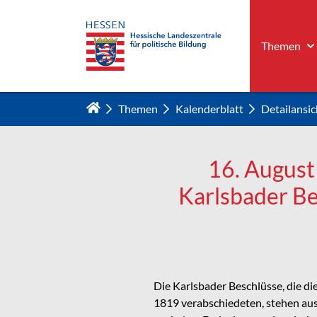
Themen
Zum Hauptinhalt springen
Themen
Kalenderblatt
Detailansic
16. August
Karlsbader Be
Die Karlsbader Beschlüsse, die d
1819 verabschiedeten, stehen aus