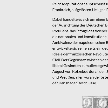
Reichsdeputationshauptschluss un
Frankreich, aufgelösten Heiligen
Dabei handelte es sich um einen 
der Ausrichtung des Deutschen B
Preußens, das infolge des Wiener
die nationalen und konstitutione
Ambivalenz der napoleonischen B
entwickelte sich einerseits ein 
Ideale der französischen Revoluti
Civil. Der Gegensatz zwischen der
liberal Gesinnten kumulierte gew
August von Kotzebue durch den Je
und Preußen, allen voran der öste
der Karlsbader Beschlüsse.