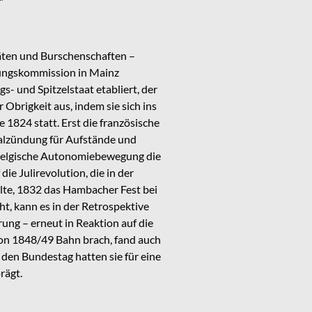
äten und Burschenschaften –
hungskommission in Mainz
 und Spitzelstaat etabliert, der
Obrigkeit aus, indem sie sich ins
1824 statt. Erst die französische
tialzündung für Aufstände und
 belgische Autonomiebewegung die
e Julirevolution, die in der
lte, 1832 das Hambacher Fest bei
t, kann es in der Retrospektive
rung – erneut in Reaktion auf die
von 1848/49 Bahn brach, fand auch
 den Bundestag hatten sie für eine
rägt.