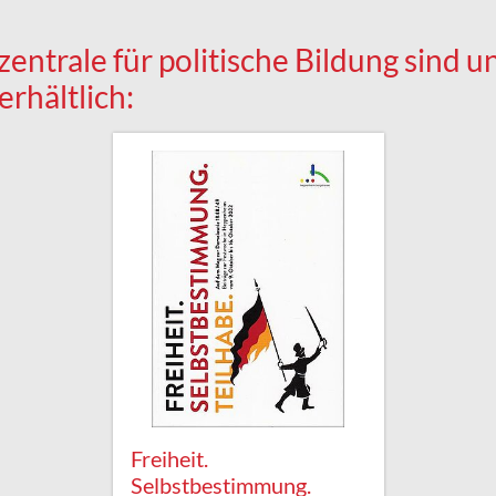
entrale für politische Bildung sind 
rhältlich:
Freiheit.
Selbstbestimmung.