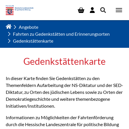
Zum Hauptinhalt springen
Angebote
Fahrten zu Gedenkstätten und Erinnerungsorten
Gedenkstättenkarte
Gedenkstättenkarte
In dieser Karte finden Sie Gedenkstätten zu den
Themenfeldern Aufarbeitung der NS-Diktatur und der SED-
Diktatur, zu Orten des jüdischen Lebens sowie zu Orten der
Demokratiegeschichte und weitere themenbezogene
Initiativen/Institutionen.
Informationen zu Möglichkeiten der Fahrtenförderung
durch die Hessische Landeszentrale für politische Bildung