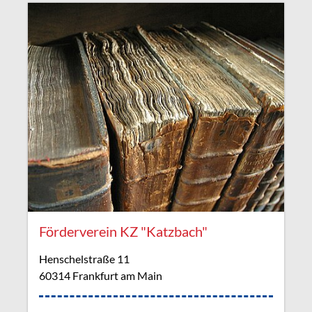
Förderverein KZ "Katzbach"
Henschelstraße 11
60314 Frankfurt am Main