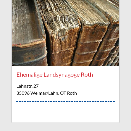
Ehemalige Landsynagoge Roth
Lahnstr. 27
35096 Weimar/Lahn, OT Roth