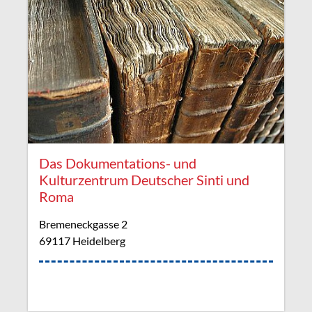
Das Dokumentations- und
Kulturzentrum Deutscher Sinti und
Roma
Bremeneckgasse 2
69117 Heidelberg