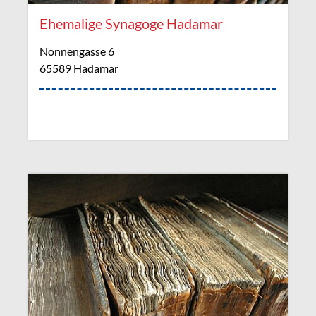
Ehemalige Synagoge Hadamar
Nonnengasse 6
65589 Hadamar