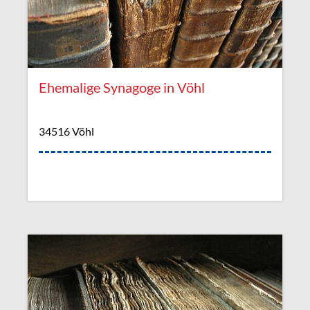
Ehemalige Synagoge in Vöhl
34516 Vöhl