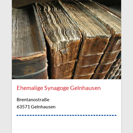
Ehemalige Synagoge Gelnhausen
Brentanostraße
63571 Gelnhausen