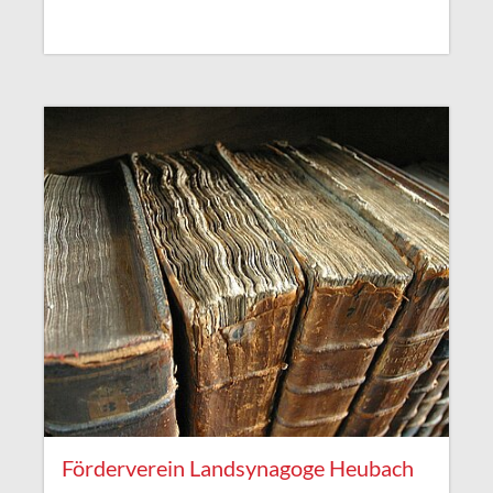
Förderverein Landsynagoge Heubach