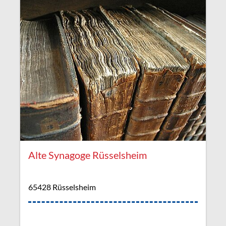
Alte Synagoge Rüsselsheim
65428 Rüsselsheim