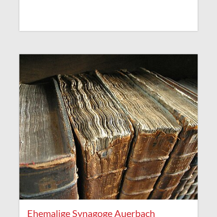
Ehemalige Synagoge Auerbach