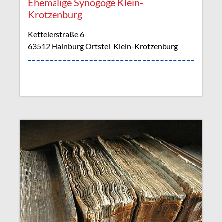
Ehemalige Synogoge Klein-
Krotzenburg
Kettelerstraße 6
63512 Hainburg Ortsteil Klein-Krotzenburg