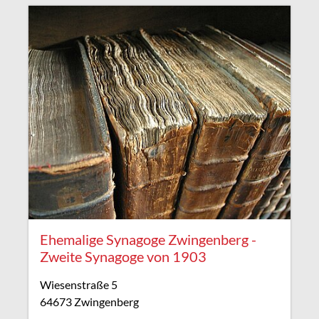
Ehemalige Synagoge Zwingenberg -
Zweite Synagoge von 1903
Wiesenstraße 5
64673 Zwingenberg