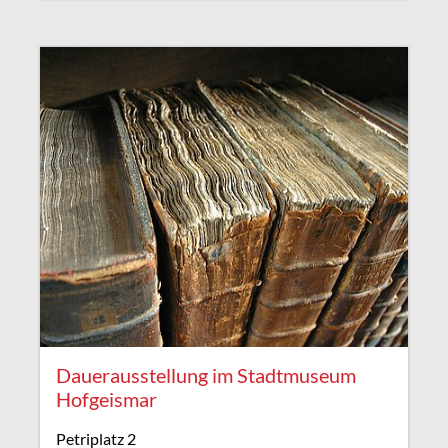
Dauerausstellung im Stadtmuseum
Hofgeismar
Petriplatz 2