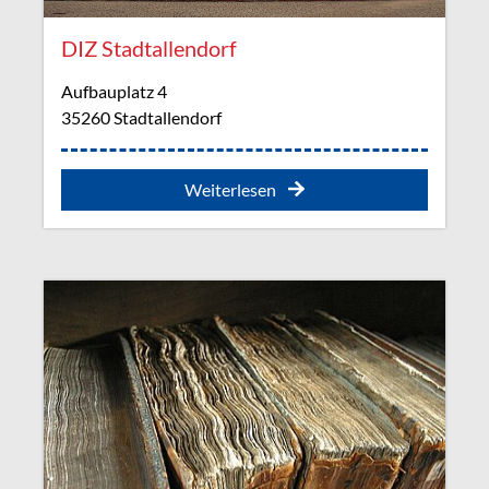
DIZ Stadtallendorf
Aufbauplatz 4
35260 Stadtallendorf
Weiterlesen