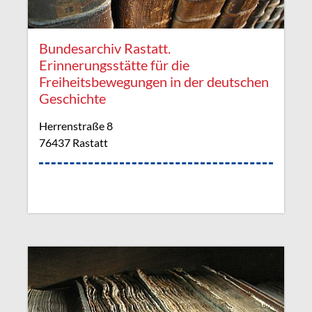
Bundesarchiv Rastatt.
Erinnerungsstätte für die
Freiheitsbewegungen in der deutschen
Geschichte
Herrenstraße 8
76437 Rastatt