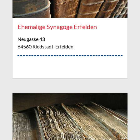
Ehemalige Synagoge Erfelden
Neugasse 43
64560 Riedstadt-Erfelden