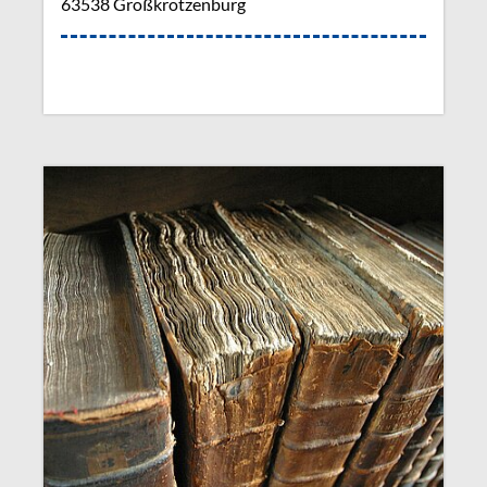
63538 Großkrotzenburg