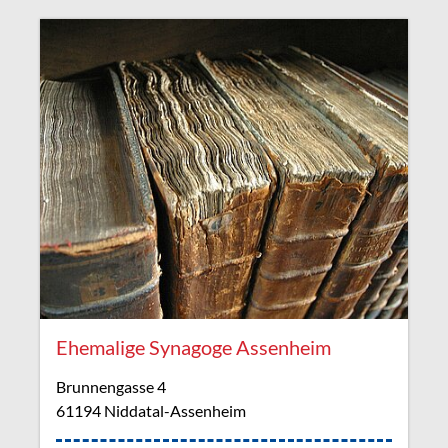
Ehemalige Synagoge Assenheim
Brunnengasse 4
61194 Niddatal-Assenheim