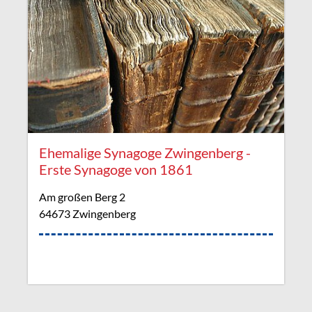
Ehemalige Synagoge Zwingenberg -
Erste Synagoge von 1861
Am großen Berg 2
64673 Zwingenberg