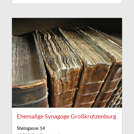
Ehemalige Synagoge Großkrotzenburg
Steingasse 14