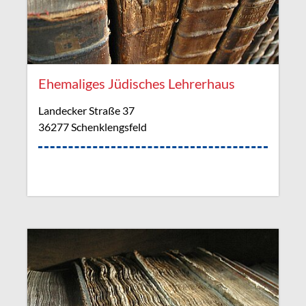
Ehemaliges Jüdisches Lehrerhaus
Landecker Straße 37
36277 Schenklengsfeld