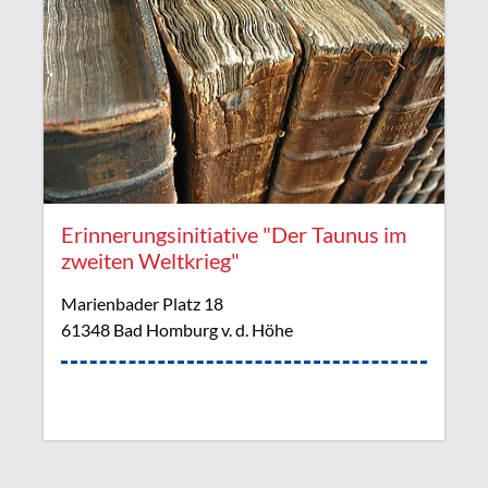
Erinnerungsinitiative "Der Taunus im
zweiten Weltkrieg"
Marienbader Platz 18
61348 Bad Homburg v. d. Höhe