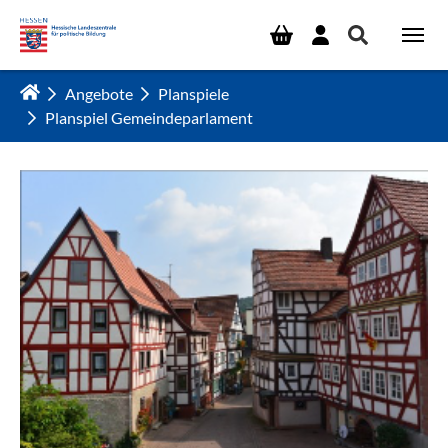
Zum Hauptinhalt springen
Angebote
Planspiele
Planspiel Gemeindeparlament