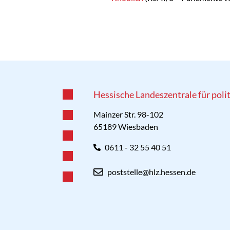
Hessische Landeszentrale für poli
Mainzer Str. 98-102
65189 Wiesbaden
0611 - 32 55 40 51
poststelle@hlz.hessen.de