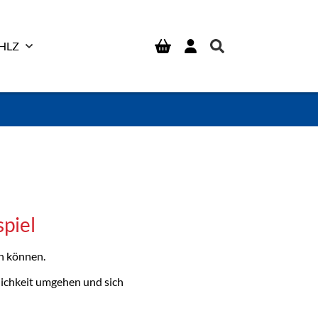
HLZ
piel
en können.
lichkeit umgehen und sich