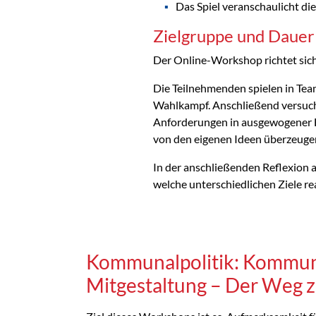
Das Spiel veranschaulicht di
Zielgruppe und Dauer
Der Online-Workshop richtet sich
Die Teilnehmenden spielen in Tea
Wahlkampf. Anschließend versuche
Anforderungen in ausgewogener F
von den eigenen Ideen überzeuge
In der anschließenden Reflexion 
welche unterschiedlichen Ziele re
Kommunalpolitik: Kommu
Mitgestaltung – Der Weg z