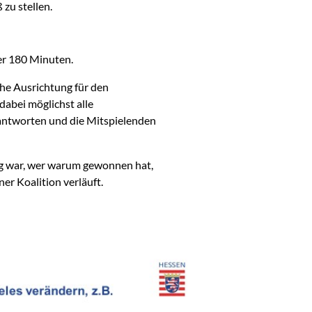
zu stellen.
er 180 Minuten.
che Ausrichtung für den
abei möglichst alle
antworten und die Mitspielenden
ig war, wer warum gewonnen hat,
er Koalition verläuft.