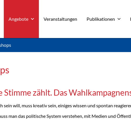
Angebote
Veranstaltungen
Publikationen
shops
ps
de Stimme zählt. Das Wahlkampagnens
 sein will, muss kreativ sein, einiges wissen und spontan reagier
muss man das politische System verstehen, mit Medien und Öffent