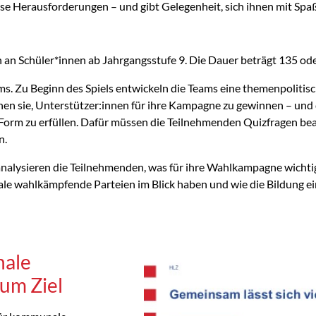
ese Herausforderungen – und gibt Gelegenheit, sich ihnen mit Spaß 
 an Schüler*innen ab Jahrgangsstufe 9. Die Dauer beträgt 135 od
ms. Zu Beginn des Spiels entwickeln die Teams eine themenpolitis
n sie, Unterstützer:innen für ihre Kampagne zu gewinnen – und d
orm zu erfüllen. Dafür müssen die Teilnehmenden Quizfragen be
n.
analysieren die Teilnehmenden, was für ihre Wahl­kampagne wicht
ale wahlkämpfende Parteien im Blick haben und wie die Bildung ein
nale
um Ziel