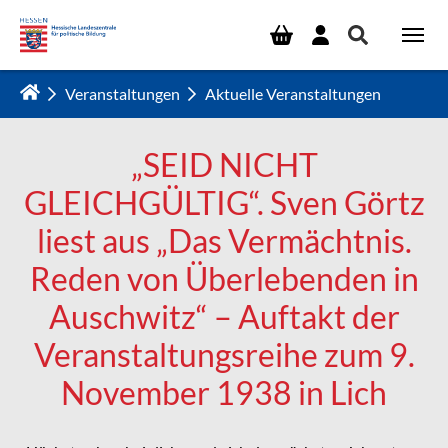
Zum Hauptinhalt springen
Veranstaltungen
Aktuelle Veranstaltungen
„SEID NICHT
GLEICHGÜLTIG“. Sven Görtz
liest aus „Das Vermächtnis.
Reden von Überlebenden in
Auschwitz“ – Auftakt der
Veranstaltungsreihe zum 9.
November 1938 in Lich