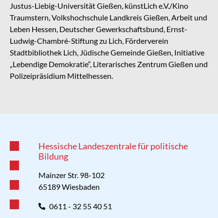
Justus-Liebig-Universität Gießen, künstLich e.V./Kino
Traumstern, Volkshochschule Landkreis Gießen, Arbeit und
Leben Hessen, Deutscher Gewerkschaftsbund, Ernst-
Ludwig-Chambré-Stiftung zu Lich, Förderverein
Stadtbibliothek Lich, Jüdische Gemeinde Gießen, Initiative
„Lebendige Demokratie“, Literarisches Zentrum Gießen und
Polizeipräsidium Mittelhessen.
Hessische Landeszentrale für politische
Bildung
Mainzer Str. 98-102
65189 Wiesbaden
0611 - 32 55 40 51