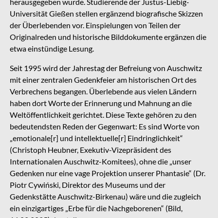
herausgegeben wurde. Studierende der Justus-Liebig-
Universität Gießen stellen ergänzend biografische Skizzen
der Überlebenden vor. Einspielungen von Teilen der
Originalreden und historische Bilddokumente ergänzen die
etwa einstündige Lesung.
Seit 1995 wird der Jahrestag der Befreiung von Auschwitz
mit einer zentralen Gedenkfeier am historischen Ort des
Verbrechens begangen. Überlebende aus vielen Ländern
haben dort Worte der Erinnerung und Mahnung an die
Weltöffentlichkeit gerichtet. Diese Texte gehören zu den
bedeutendsten Reden der Gegenwart: Es sind Worte von
„emotionale[r] und intellektuelle[r] Eindringlichkeit“
(Christoph Heubner, Exekutiv-Vizepräsident des
Internationalen Auschwitz-Komitees), ohne die „unser
Gedenken nur eine vage Projektion unserer Phantasie“ (Dr.
Piotr Cywiński, Direktor des Museums und der
Gedenkstätte Auschwitz-Birkenau) wäre und die zugleich
ein einzigartiges „Erbe für die Nachgeborenen“ (Bild,