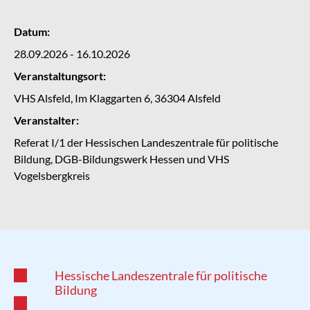
Datum:
28.09.2026 - 16.10.2026
Veranstaltungsort:
VHS Alsfeld, Im Klaggarten 6, 36304 Alsfeld
Veranstalter:
Referat I/1 der Hessischen Landeszentrale für politische
Bildung, DGB-Bildungswerk Hessen und VHS
Vogelsbergkreis
Hessische Landeszentrale für politische
Bildung