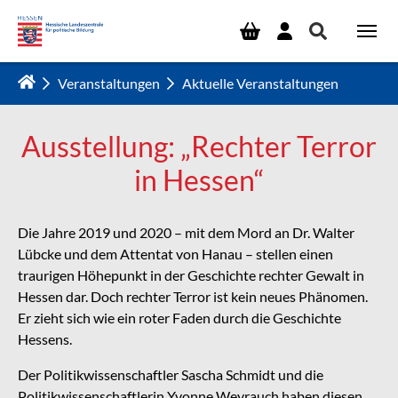
Zum Hauptinhalt springen
Veranstaltungen
Aktuelle Veranstaltungen
Ausstellung: „Rechter Terror
in Hessen“
Die Jahre 2019 und 2020 – mit dem Mord an Dr. Walter
Lübcke und dem Attentat von Hanau – stellen einen
traurigen Höhepunkt in der Geschichte rechter Gewalt in
Hessen dar. Doch rechter Terror ist kein neues Phänomen.
Er zieht sich wie ein roter Faden durch die Geschichte
Hessens.
Der Politikwissenschaftler Sascha Schmidt und die
Politikwissenschaftlerin Yvonne Weyrauch haben diesen