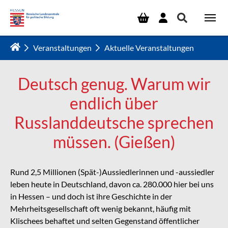
Zum Hauptinhalt springen
Veranstaltungen
Aktuelle Veranstaltungen
Deutsch genug. Warum wir
endlich über
Russlanddeutsche sprechen
müssen. (Gießen)
Rund 2,5 Millionen (Spät-)Aussiedlerinnen und -aussiedler
leben heute in Deutschland, davon ca. 280.000 hier bei uns
in Hessen – und doch ist ihre Geschichte in der
Mehrheitsgesellschaft oft wenig bekannt, häufig mit
Klischees behaftet und selten Gegenstand öffentlicher