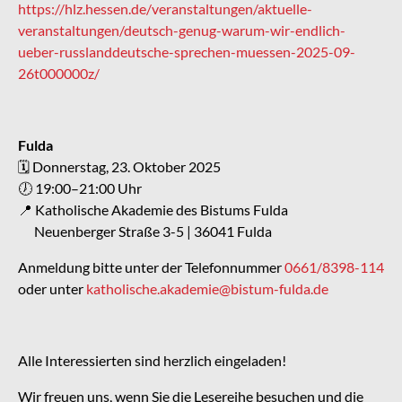
https://hlz.hessen.de/veranstaltungen/aktuelle-
veranstaltungen/deutsch-genug-warum-wir-endlich-
ueber-russlanddeutsche-sprechen-muessen-2025-09-
26t000000z/
Fulda
🗓 Donnerstag, 23. Oktober 2025
🕖 19:00–21:00 Uhr
📍 Katholische Akademie des Bistums Fulda
Neuenberger Straße 3-5 | 36041 Fulda
Anmeldung bitte unter der Telefonnummer
0661/8398-114
oder unter
katholische.akademie@bistum-fulda.de
Alle Interessierten sind herzlich eingeladen!
Wir freuen uns, wenn Sie die Lesereihe besuchen und die