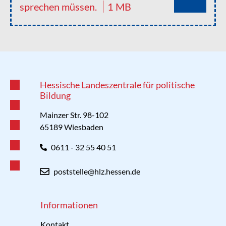
sprechen müssen.
1 MB
Hessische Landeszentrale für politische
Bildung
Mainzer Str. 98-102
65189 Wiesbaden
0611 - 32 55 40 51
poststelle@hlz.hessen.de
Informationen
Kontakt