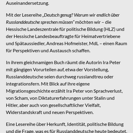
Auseinandersetzung.
Mit der Lesereihe
„Deutsch genug? Warum wir endlich über
Russlanddeutsche sprechen müssen“
möchten wir – die
Hessische Landeszentrale für politische Bildung (HLZ) und
der Hessische Landesbeauftragte für Heimatvertriebene
und Spätaussiedler, Andreas Hofmeister, MdL – einen Raum
für Perspektiven und Austausch schaffen.
In ihrem gleichnamigen Buch räumt die Autorin Ira Peter
mit gängigen Vorurteilen auf, etwa der Vorstellung,
Russlanddeutsche seien durchweg russlandtreu oder
integrationsfern. Mit Blick auf ihre eigene
Migrationsgeschichte erzählt Ira Peter von Sprachverlust,
von Scham, von Diktaturerfahrungen unter Stalin und
Hitler, aber auch von gesellschaftlicher Vielfalt,
Widerstandskraft und neuen Perspektiven.
Eine Lesereihe über Herkunft, Identität, politische Bildung
und die Frage, was es für Russlanddeutsche heute bedeutet,