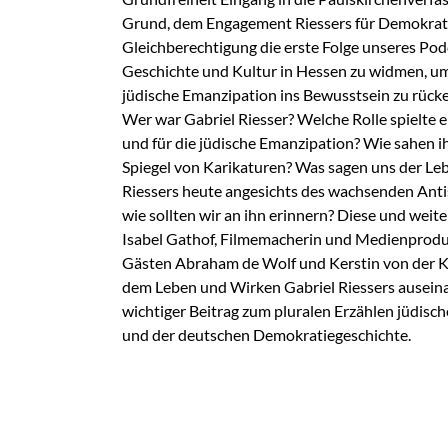
Grund, dem Engagement Riessers für Demokrati
Gleichberechtigung die erste Folge unseres Pod
Geschichte und Kultur in Hessen zu widmen, um
jüdische Emanzipation ins Bewusstsein zu rück
Wer war Gabriel Riesser? Welche Rolle spielte 
und für die jüdische Emanzipation? Wie sahen i
Spiegel von Karikaturen? Was sagen uns der L
Riessers heute angesichts des wachsenden An
wie sollten wir an ihn erinnern? Diese und weite
Isabel Gathof, Filmemacherin und Medienprodu
Gästen Abraham de Wolf und Kerstin von der Kro
dem Leben und Wirken Gabriel Riessers auseina
wichtiger Beitrag zum pluralen Erzählen jüdis
und der deutschen Demokratiegeschichte.