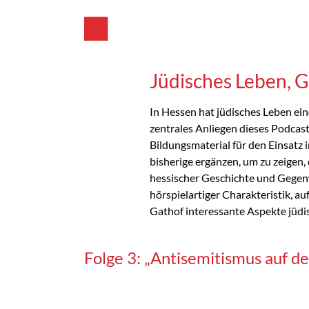
Jüdisches Leben, G
In Hessen hat jüdisches Leben eine
zentrales Anliegen dieses Podcasts
Bildungsmaterial für den Einsatz 
bisherige ergänzen, um zu zeigen,
hessischer Geschichte und Gegenwa
hörspielartiger Charakteristik, a
Gathof interessante Aspekte jüdi
Folge 3: „Antisemitismus auf 