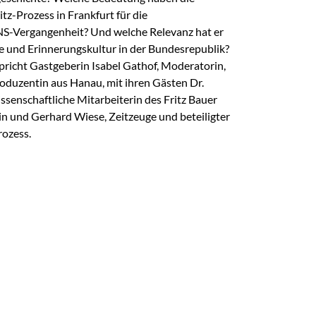
z-Prozess in Frankfurt für die
NS-Vergangenheit? Und welche Relevanz hat er
e und Erinnerungskultur in der Bundesrepublik?
pricht Gastgeberin Isabel Gathof, Moderatorin,
duzentin aus Hanau, mit ihren Gästen Dr.
senschaftliche Mitarbeiterin des Fritz Bauer
in und Gerhard Wiese, Zeitzeuge und beteiligter
rozess.