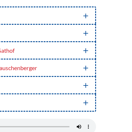
Gathof
Rauschenberger