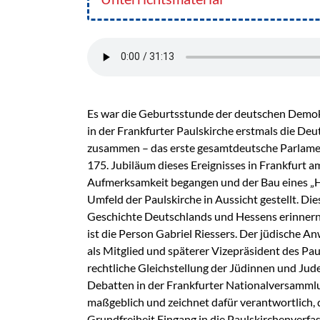
Es war die Geburtsstunde der deutschen Demok
in der Frankfurter Paulskirche erstmals die D
zusammen – das erste gesamtdeutsche Parlame
175. Jubiläum dieses Ereignisses in Frankfurt am
Aufmerksamkeit begangen und der Bau eines „
Umfeld der Paulskirche in Aussicht gestellt. Die
Geschichte Deutschlands und Hessens erinner
ist die Person Gabriel Riessers. Der jüdische A
als Mitglied und späterer Vizepräsident des Pa
rechtliche Gleichstellung der Jüdinnen und Juden
Debatten in der Frankfurter Nationalversamml
maßgeblich und zeichnet dafür verantwortlich, da
Grundfreiheit Eingang in die Paulskirchenverfa