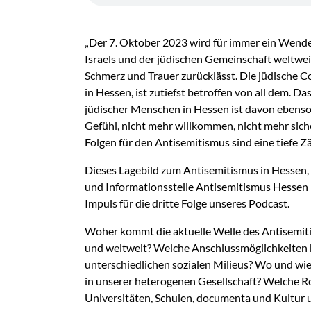
„Der 7. Oktober 2023 wird für immer ein Wende
Israels und der jüdischen Gemeinschaft weltweit 
Schmerz und Trauer zurücklässt. Die jüdische C
in Hessen, ist zutiefst betroffen von all dem. D
jüdischer Menschen in Hessen ist davon ebenso
Gefühl, nicht mehr willkommen, nicht mehr siche
Folgen für den Antisemitismus sind eine tiefe Zä
Dieses Lagebild zum Antisemitismus in Hessen, 
und Informationsstelle Antisemitismus Hessen (
Impuls für die dritte Folge unseres Podcast.
Woher kommt die aktuelle Welle des Antisemit
und weltweit? Welche Anschlussmöglichkeiten b
unterschiedlichen sozialen Milieus? Wo und wi
in unserer heterogenen Gesellschaft? Welche Ro
Universitäten, Schulen, documenta und Kultur 