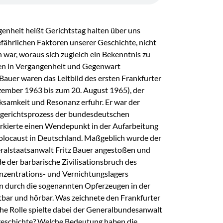
enheit heißt Gerichtstag halten über uns
gefährlichen Faktoren unserer Geschichte, nicht
n war, woraus sich zugleich ein Bekenntnis zu
en in Vergangenheit und Gegenwart
 Bauer waren das Leitbild des ersten Frankfurter
ember 1963 bis zum 20. August 1965), der
ksamkeit und Resonanz erfuhr. Er war der
rgerichtsprozess der bundesdeutschen
rkierte einen Wendepunkt in der Aufarbeitung
olocaust in Deutschland. Maßgeblich wurde der
ralstaatsanwalt Fritz Bauer angestoßen und
e der barbarische Zivilisationsbruch des
nzentrations- und Vernichtungslagers
n durch die sogenannten Opferzeugen in der
tbar und hörbar. Was zeichnete den Frankfurter
e Rolle spielte dabei der Generalbundesanwalt
geschichte? Welche Bedeutung haben die