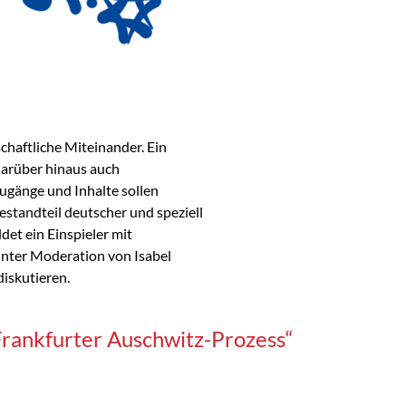
schaftliche Miteinander. Ein
 darüber hinaus auch
Zugänge und Inhalte sollen
estandteil deutscher und speziell
det ein Einspieler mit
unter Moderation von Isabel
iskutieren.
 Frankfurter Auschwitz-Prozess“