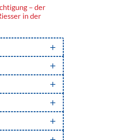
chtigung – der
iesser in der