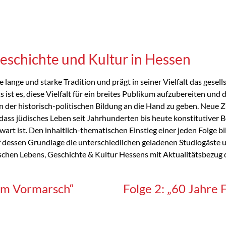
eschichte und Kultur in Hessen
 lange und starke Tradition und prägt in seiner Vielfalt das gesell
 ist es, diese Vielfalt für ein breites Publikum aufzubereiten und
in der historisch-politischen Bildung an die Hand zu geben. Neue 
 dass jüdisches Leben seit Jahrhunderten bis heute konstitutiver B
rt ist. Den inhaltlich-thematischen Einstieg einer jeden Folge bil
uf dessen Grundlage die unterschiedlichen geladenen Studiogäste 
schen Lebens, Geschichte & Kultur Hessens mit Aktualitätsbezug d
dem Vormarsch“
Folge 2: „60 Jahre