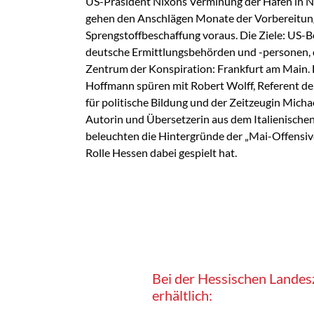
US-Präsident Nixons Verminung der Häfen in N
gehen den Anschlägen Monate der Vorbereitun
Sprengstoffbeschaffung voraus. Die Ziele: US-
deutsche Ermittlungsbehörden und -personen, d
Zentrum der Konspiration: Frankfurt am Main.
Hoffmann spüren mit Robert Wolff, Referent de
für politische Bildung und der Zeitzeugin Micha
Autorin und Übersetzerin aus dem Italienischen
beleuchten die Hintergründe der „Mai-Offensive
Rolle Hessen dabei gespielt hat.
Bei der Hessischen Landes
erhältlich: