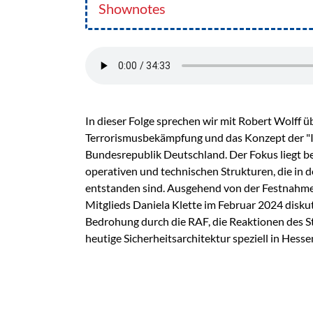
Shownotes
In dieser Folge sprechen wir mit Robert Wolff ü
Terrorismusbekämpfung und das Konzept der "In
Bundesrepublik Deutschland. Der Fokus liegt b
operativen und technischen Strukturen, die in 
entstanden sind. Ausgehend von der Festnahm
Mitglieds Daniela Klette im Februar 2024 disku
Bedrohung durch die RAF, die Reaktionen des St
heutige Sicherheitsarchitektur speziell in Hess