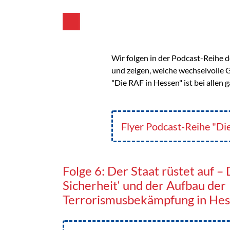
Wir folgen in der Podcast-Reihe 
und zeigen, welche wechselvolle 
"Die RAF in Hessen" ist bei allen
Flyer Podcast-Reihe "Di
Folge 6: Der Staat rüstet auf –
Sicherheit‘ und der Aufbau der
Terrorismusbekämpfung in He