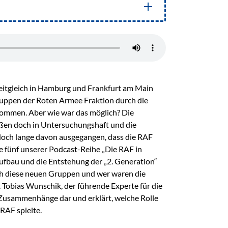
eitgleich in Hamburg und Frankfurt am Main
uppen der Roten Armee Fraktion durch die
ommen. Aber wie war das möglich? Die
ßen doch in Untersuchungshaft und die
och lange davon ausgegangen, dass die RAF
lge fünf unserer Podcast-Reihe „Die RAF in
fbau und die Entstehung der „2. Generation“
ch diese neuen Gruppen und wer waren die
 Tobias Wunschik, der führende Experte für die
ie Zusammenhänge dar und erklärt, welche Rolle
RAF spielte.