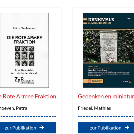
e Rote Armee Fraktion
Gedenken en miniatu
hoeven, Petra
Friedel, Mathias
zur Publikation
zur Publikation