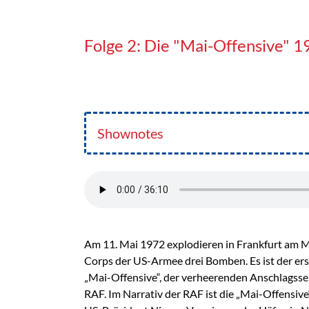
Folge 2: Die "Mai-Offensive" 1
Shownotes
Am 11. Mai 1972 explodieren in Frankfurt am M
Corps der US-Armee drei Bomben. Es ist der er
„Mai-Offensive“, der verheerenden Anschlagsser
RAF. Im Narrativ der RAF ist die „Mai-Offensiv