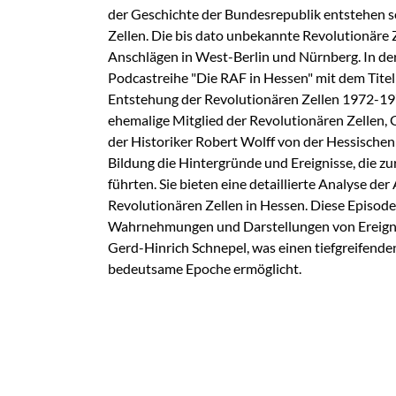
der Geschichte der Bundesrepublik entstehen so
Zellen. Die bis dato unbekannte Revolutionäre 
Anschlägen in West-Berlin und Nürnberg. In der
Podcastreihe "Die RAF in Hessen" mit dem Titel
Entstehung der Revolutionären Zellen 1972-197
ehemalige Mitglied der Revolutionären Zellen, 
der Historiker Robert Wolff von der Hessischen 
Bildung die Hintergründe und Ereignisse, die z
führten. Sie bieten eine detaillierte Analyse der
Revolutionären Zellen in Hessen. Diese Episode
Wahrnehmungen und Darstellungen von Ereigni
Gerd-Hinrich Schnepel, was einen tiefgreifenden 
bedeutsame Epoche ermöglicht.