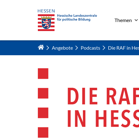
Themen
Zum Hauptinhalt springen
Angebote
Podcasts
Die RAF in He