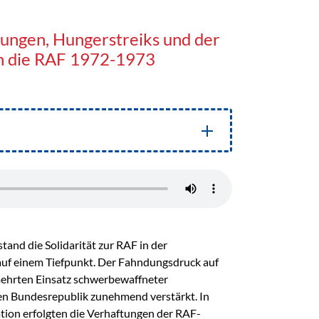
gungen, Hungerstreiks und der
en die RAF 1972-1973
tand die Solidarität zur RAF in der
uf einem Tiefpunkt. Der Fahndungsdruck auf
ehrten Einsatz schwerbewaffneter
en Bundesrepublik zunehmend verstärkt. In
uation erfolgten die Verhaftungen der RAF-