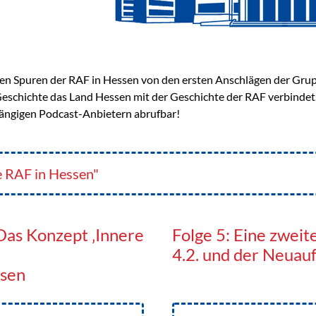
den Spuren der RAF in Hessen von den ersten Anschlägen der Gru
Geschichte das Land Hessen mit der Geschichte der RAF verbindet
 gängigen Podcast-Anbietern abrufbar!
e RAF in Hessen"
 Das Konzept ‚Innere
Folge 5: Eine zwei
4.2. und der Neuau
ssen