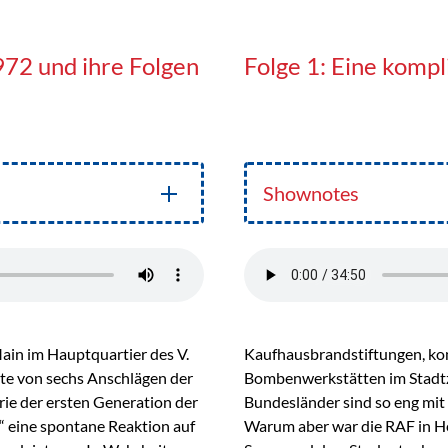
972 und ihre Folgen
Folge 1: Eine kompl
Shownotes
ain im Hauptquartier des V.
Kaufhausbrandstiftungen, k
ste von sechs Anschlägen der
Bombenwerkstätten im Stadt
ie der ersten Generation der
Bundesländer sind so eng mit
e“ eine spontane Reaktion auf
Warum aber war die RAF in He