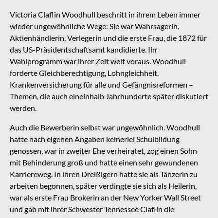
Victoria Claflin Woodhull beschritt in ihrem Leben immer
wieder ungewöhnliche Wege: Sie war Wahrsagerin,
Aktienhändlerin, Verlegerin und die erste Frau, die 1872 für
das US-Präsidentschaftsamt kandidierte. Ihr
Wahlprogramm war ihrer Zeit weit voraus. Woodhull
forderte Gleichberechtigung, Lohngleichheit,
Krankenversicherung für alle und Gefängnisreformen –
Themen, die auch eineinhalb Jahrhunderte später diskutiert
werden.
Auch die Bewerberin selbst war ungewöhnlich. Woodhull
hatte nach eigenen Angaben keinerlei Schulbildung
genossen, war in zweiter Ehe verheiratet, zog einen Sohn
mit Behinderung groß und hatte einen sehr gewundenen
Karriereweg. In ihren Dreißigern hatte sie als Tänzerin zu
arbeiten begonnen, später verdingte sie sich als Heilerin,
war als erste Frau Brokerin an der New Yorker Wall Street
und gab mit ihrer Schwester Tennessee Claflin die