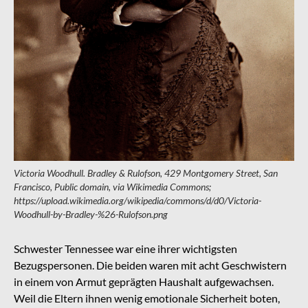
Victoria Woodhull. Bradley & Rulofson, 429 Montgomery Street, San
Francisco, Public domain, via Wikimedia Commons;
https://upload.wikimedia.org/wikipedia/commons/d/d0/Victoria-
Woodhull-by-Bradley-%26-Rulofson.png
Schwester Tennessee war eine ihrer wichtigsten
Bezugspersonen. Die beiden waren mit acht Geschwistern
in einem von Armut geprägten Haushalt aufgewachsen.
Weil die Eltern ihnen wenig emotionale Sicherheit boten,