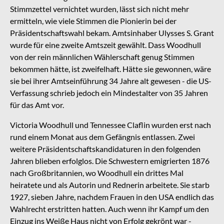
Stimmzettel vernichtet wurden, lässt sich nicht mehr
ermitteln, wie viele Stimmen die Pionierin bei der
Präsidentschaftswahl bekam. Amtsinhaber Ulysses S. Grant
wurde für eine zweite Amtszeit gewählt. Dass Woodhull
von der rein männlichen Wählerschaft genug Stimmen
bekommen hätte, ist zweifelhaft. Hätte sie gewonnen, wäre
sie bei ihrer Amtseinführung 34 Jahre alt gewesen - die US-
Verfassung schrieb jedoch ein Mindestalter von 35 Jahren
für das Amt vor.
Victoria Woodhull und Tennessee Claflin wurden erst nach
rund einem Monat aus dem Gefängnis entlassen. Zwei
weitere Präsidentschaftskandidaturen in den folgenden
Jahren blieben erfolglos. Die Schwestern emigrierten 1876
nach Großbritannien, wo Woodhull ein drittes Mal
heiratete und als Autorin und Rednerin arbeitete. Sie starb
1927, sieben Jahre, nachdem Frauen in den USA endlich das
Wahlrecht erstritten hatten. Auch wenn ihr Kampf um den
Einzug ins Weiße Haus nicht von Erfolg gekrönt war -