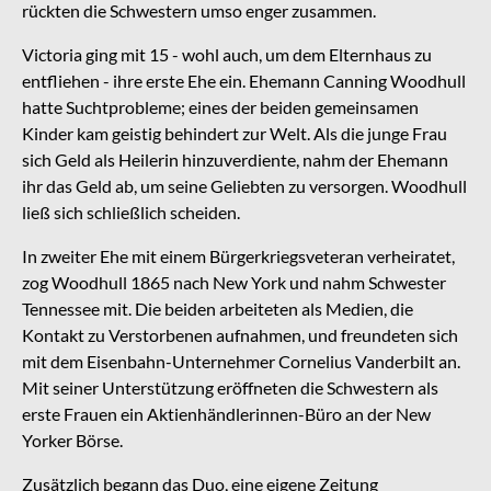
rückten die Schwestern umso enger zusammen.
Victoria ging mit 15 - wohl auch, um dem Elternhaus zu
entfliehen - ihre erste Ehe ein. Ehemann Canning Woodhull
hatte Suchtprobleme; eines der beiden gemeinsamen
Kinder kam geistig behindert zur Welt. Als die junge Frau
sich Geld als Heilerin hinzuverdiente, nahm der Ehemann
ihr das Geld ab, um seine Geliebten zu versorgen. Woodhull
ließ sich schließlich scheiden.
In zweiter Ehe mit einem Bürgerkriegsveteran verheiratet,
zog Woodhull 1865 nach New York und nahm Schwester
Tennessee mit. Die beiden arbeiteten als Medien, die
Kontakt zu Verstorbenen aufnahmen, und freundeten sich
mit dem Eisenbahn-Unternehmer Cornelius Vanderbilt an.
Mit seiner Unterstützung eröffneten die Schwestern als
erste Frauen ein Aktienhändlerinnen-Büro an der New
Yorker Börse.
Zusätzlich begann das Duo, eine eigene Zeitung