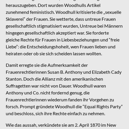
herauszugeben. Dort wurden Woodhulls Artikel
zunehmend feministisch. Woodhull kritisierte die „sexuelle
Sklaverei“ der Frauen. Sie wetterte, dass untreue Frauen
gesellschaftlich stigmatisiert wurden, Untreue bei Männern
hingegen gesellschaftlich akzeptiert war. Sie forderte
gleiche Rechte für Frauen in Liebesbeziehungen und “freie
Liebe”: die Entscheidungshoheit, wen Frauen lieben und
heiraten oder ob sie sich scheiden lassen wollten.
Damit erregte sie die Aufmerksamkeit der
Frauenrechtlerinnen Susan B. Anthony und Elizabeth Cady
Stanton. Doch die Allianz mit den amerikanischen
Suffragetten war nicht von Dauer. Woodhull waren
Anthony und Co. nicht fordernd genug, die
Frauenrechtlerinnen wiederum fanden ihr Vorgehen zu
forsch. Prompt gründete Woodhull die “Equal Rights Party”
und beschloss, sich ihre Rechte einfach zu nehmen.
Wie das aussah, verkündete sie am 2. April 1870 im New