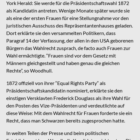
York Herald: Sie werde für die Präsidentschaftswahl 1872
als Kandidatin antreten. Wenige Monate später wurde sie
als eine der ersten Frauen für eine Stellungnahme vor den
juristischen Ausschuss des Repräsentantenhauses geladen.
Dort erklärte sie den versammelten Politikern, dass
Paragraf 14 der Verfassung, der allen in den USA geborenen
Bürgern das Wahlrecht zusprach, de facto auch Frauen zur
Wahl ermächtigte. “Frauen sind vor dem Gesetz mit
Männern gleichgestellt und haben genau die gleichen
Rechte”, so Woodhull.
1872 offiziell von ihrer “Equal Rights Party” als
Präsidentschaftskandidatin nominiert, erklärte sie den
einstigen Versklavten Frederick Douglass als ihre Wahl für
den Posten des Vize-Präsidenten und verdeutlichte auf
diese Weise: Mit dem Wahlrecht für Frauen forderte sie ein
Recht, dass man Schwarzen bereits zugesprochen hatte.
In weiten Teilen der Presse und beim politischen