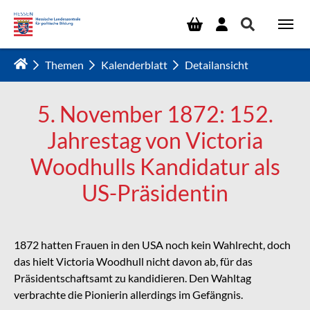
Zum Hauptinhalt springen
Themen
Kalenderblatt
Detailansicht
5. November 1872: 152.
Jahrestag von Victoria
Woodhulls Kandidatur als
US-Präsidentin
1872 hatten Frauen in den USA noch kein Wahlrecht, doch
das hielt Victoria Woodhull nicht davon ab, für das
Präsidentschaftsamt zu kandidieren. Den Wahltag
verbrachte die Pionierin allerdings im Gefängnis.