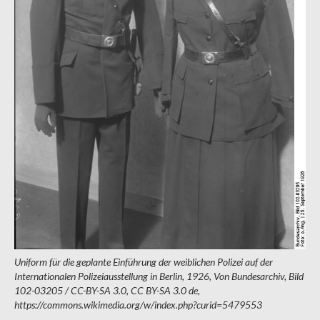
Uniform für die geplante Einführung der weiblichen Polizei auf der
Internationalen Polizeiausstellung in Berlin, 1926, Von Bundesarchiv, Bild
102-03205 / CC-BY-SA 3.0, CC BY-SA 3.0 de,
https://commons.wikimedia.org/w/index.php?curid=5479553