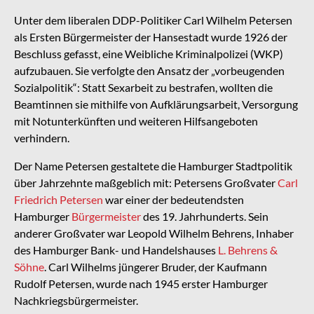
Unter dem liberalen DDP-Politiker Carl Wilhelm Petersen
als Ersten Bürgermeister der Hansestadt wurde 1926 der
Beschluss gefasst, eine Weibliche Kriminalpolizei (WKP)
aufzubauen. Sie verfolgte den Ansatz der „vorbeugenden
Sozialpolitik“: Statt Sexarbeit zu bestrafen, wollten die
Beamtinnen sie mithilfe von Aufklärungsarbeit, Versorgung
mit Notunterkünften und weiteren Hilfsangeboten
verhindern.
Der Name Petersen gestaltete die Hamburger Stadtpolitik
über Jahrzehnte maßgeblich mit: Petersens Großvater
Carl
Friedrich Petersen
war einer der bedeutendsten
Hamburger
Bürgermeister
des 19. Jahrhunderts. Sein
anderer Großvater war Leopold Wilhelm Behrens, Inhaber
des Hamburger Bank- und Handelshauses
L. Behrens &
Söhne
. Carl Wilhelms jüngerer Bruder, der Kaufmann
Rudolf Petersen, wurde nach 1945 erster Hamburger
Nachkriegsbürgermeister.