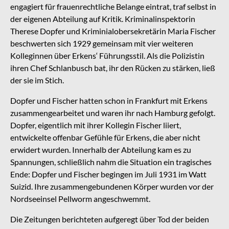
engagiert für frauenrechtliche Belange eintrat, traf selbst in
der eigenen Abteilung auf Kritik. Kriminalinspektorin
Therese Dopfer und Kriminialobersekretärin Maria Fischer
beschwerten sich 1929 gemeinsam mit vier weiteren
Kolleginnen über Erkens‘ Führungsstil. Als die Polizistin
ihren Chef Schlanbusch bat, ihr den Rücken zu stärken, ließ
der sie im Stich.
Dopfer und Fischer hatten schon in Frankfurt mit Erkens
zusammengearbeitet und waren ihr nach Hamburg gefolgt.
Dopfer, eigentlich mit ihrer Kollegin Fischer liiert,
entwickelte offenbar Gefühle für Erkens, die aber nicht
erwidert wurden. Innerhalb der Abteilung kam es zu
Spannungen, schließlich nahm die Situation ein tragisches
Ende: Dopfer und Fischer begingen im Juli 1931 im Watt
Suizid. Ihre zusammengebundenen Körper wurden vor der
Nordseeinsel Pellworm angeschwemmt.
Die Zeitungen berichteten aufgeregt über Tod der beiden