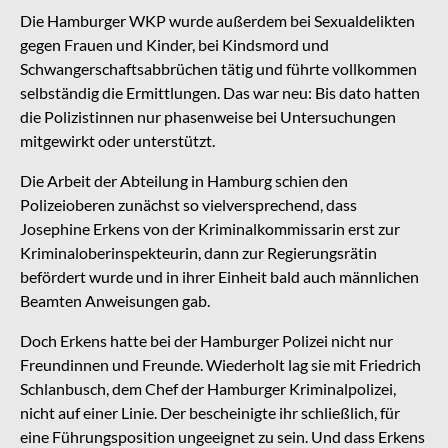
Die Hamburger WKP wurde außerdem bei Sexualdelikten
gegen Frauen und Kinder, bei Kindsmord und
Schwangerschaftsabbrüchen tätig und führte vollkommen
selbständig die Ermittlungen. Das war neu: Bis dato hatten
die Polizistinnen nur phasenweise bei Untersuchungen
mitgewirkt oder unterstützt.
Die Arbeit der Abteilung in Hamburg schien den
Polizeioberen zunächst so vielversprechend, dass
Josephine Erkens von der Kriminalkommissarin erst zur
Kriminaloberinspekteurin, dann zur Regierungsrätin
befördert wurde und in ihrer Einheit bald auch männlichen
Beamten Anweisungen gab.
Doch Erkens hatte bei der Hamburger Polizei nicht nur
Freundinnen und Freunde. Wiederholt lag sie mit Friedrich
Schlanbusch, dem Chef der Hamburger Kriminalpolizei,
nicht auf einer Linie. Der bescheinigte ihr schließlich, für
eine Führungsposition ungeeignet zu sein. Und dass Erkens