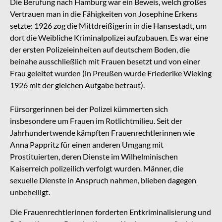
Die Berufung nach Hamburg war ein Beweis, welch großes
Vertrauen man in die Fähigkeiten von Josephine Erkens
setzte: 1926 zog die Mittdreißigerin in die Hansestadt, um
dort die Weibliche Kriminalpolizei aufzubauen. Es war eine
der ersten Polizeieinheiten auf deutschem Boden, die
beinahe ausschließlich mit Frauen besetzt und von einer
Frau geleitet wurden (in Preußen wurde Friederike Wieking
1926 mit der gleichen Aufgabe betraut).
Fürsorgerinnen bei der Polizei kümmerten sich
insbesondere um Frauen im Rotlichtmilieu. Seit der
Jahrhundertwende kämpften Frauenrechtlerinnen wie
Anna Pappritz für einen anderen Umgang mit
Prostituierten, deren Dienste im Wilhelminischen
Kaiserreich polizeilich verfolgt wurden. Männer, die
sexuelle Dienste in Anspruch nahmen, blieben dagegen
unbehelligt.
Die Frauenrechtlerinnen forderten Entkriminalisierung und