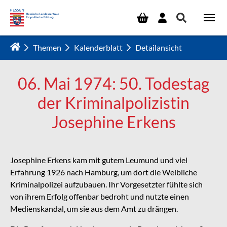
Zum Hauptinhalt springen
Themen
Kalenderblatt
Detailansicht
06. Mai 1974: 50. Todestag
der Kriminalpolizistin
Josephine Erkens
Josephine Erkens kam mit gutem Leumund und viel
Erfahrung 1926 nach Hamburg, um dort die Weibliche
Kriminalpolizei aufzubauen. Ihr Vorgesetzter fühlte sich
von ihrem Erfolg offenbar bedroht und nutzte einen
Medienskandal, um sie aus dem Amt zu drängen.