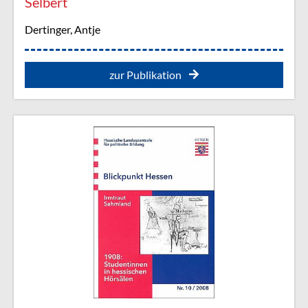
Selbert
Dertinger, Antje
zur Publikation