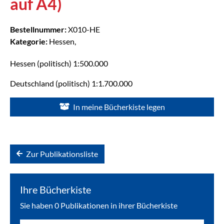
auf A4)
Bestellnummer:
X010-HE
Kategorie:
Hessen,
Hessen (politisch) 1:500.000
Deutschland (politisch) 1:1.700.000
In meine Bücherkiste legen
Zur Publikationsliste
Ihre Bücherkiste
Sie haben
0
Publikationen in ihrer Bücherkiste