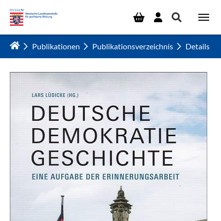
Zum Hauptinhalt springen
Publikationen
Publikationsverzeichnis
Details