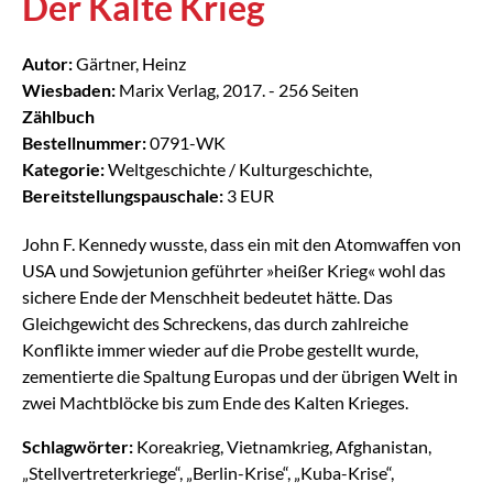
Der Kalte Krieg
Autor:
Gärtner, Heinz
Wiesbaden:
Marix Verlag, 2017. - 256 Seiten
Zählbuch
Bestellnummer:
0791-WK
Kategorie:
Weltgeschichte / Kulturgeschichte,
Bereitstellungspauschale:
3 EUR
John F. Kennedy wusste, dass ein mit den Atomwaffen von
USA und Sowjetunion geführter »heißer Krieg« wohl das
sichere Ende der Menschheit bedeutet hätte. Das
Gleichgewicht des Schreckens, das durch zahlreiche
Konflikte immer wieder auf die Probe gestellt wurde,
zementierte die Spaltung Europas und der übrigen Welt in
zwei Machtblöcke bis zum Ende des Kalten Krieges.
Schlagwörter:
Koreakrieg, Vietnamkrieg, Afghanistan,
„Stellvertreterkriege“, „Berlin-Krise“, „Kuba-Krise“,