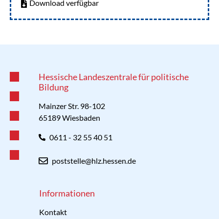
Download verfügbar
Hessische Landeszentrale für politische
Bildung
Mainzer Str. 98-102
65189 Wiesbaden
0611 - 32 55 40 51
poststelle@hlz.hessen.de
Informationen
Kontakt