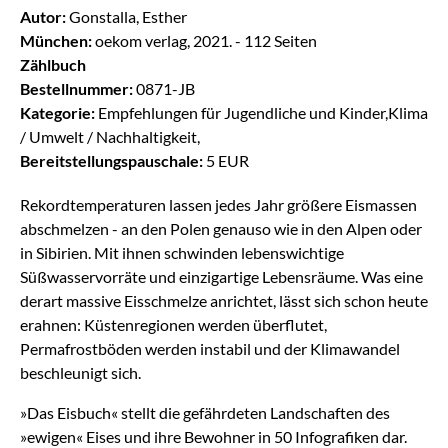
Autor:
Gonstalla, Esther
München:
oekom verlag, 2021. - 112 Seiten
Zählbuch
Bestellnummer:
0871-JB
Kategorie:
Empfehlungen für Jugendliche und Kinder,Klima
/ Umwelt / Nachhaltigkeit,
Bereitstellungspauschale:
5 EUR
Rekordtemperaturen lassen jedes Jahr größere Eismassen
abschmelzen - an den Polen genauso wie in den Alpen oder
in Sibirien. Mit ihnen schwinden lebenswichtige
Süßwasservorräte und einzigartige Lebensräume. Was eine
derart massive Eisschmelze anrichtet, lässt sich schon heute
erahnen: Küstenregionen werden überflutet,
Permafrostböden werden instabil und der Klimawandel
beschleunigt sich.
»Das Eisbuch« stellt die gefährdeten Landschaften des
»ewigen« Eises und ihre Bewohner in 50 Infografiken dar.