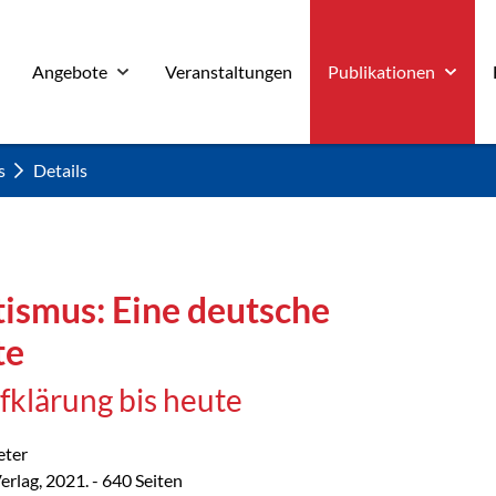
Angebote
Veranstaltungen
Publikationen
s
Details
ismus: Eine deutsche
te
fklärung bis heute
eter
erlag, 2021. - 640 Seiten