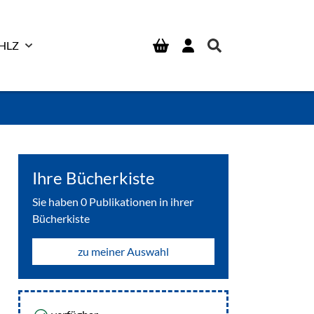
HLZ
Ihre Bücherkiste
Sie haben
0
Publikationen in ihrer
Bücherkiste
zu meiner Auswahl