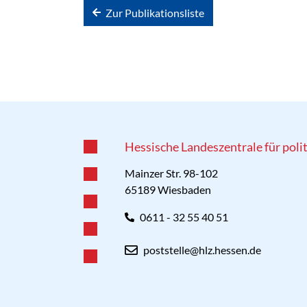
Zur Publikationsliste
Hessische Landeszentrale für poli
Mainzer Str. 98-102
65189 Wiesbaden
0611 - 32 55 40 51
poststelle@hlz.hessen.de