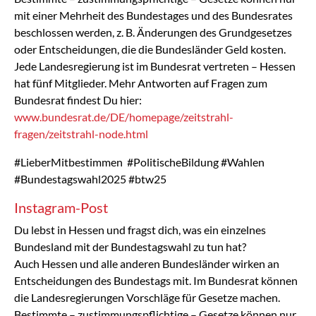
mit einer Mehrheit des Bundestages und des Bundesrates
beschlossen werden, z. B. Änderungen des Grundgesetzes
oder Entscheidungen, die die Bundesländer Geld kosten.
Jede Landesregierung ist im Bundesrat vertreten – Hessen
hat fünf Mitglieder. Mehr Antworten auf Fragen zum
Bundesrat findest Du hier:
www.bundesrat.de/DE/homepage/zeitstrahl-
fragen/zeitstrahl-node.html
#LieberMitbestimmen #PolitischeBildung #Wahlen
#Bundestagswahl2025 #btw25
Instagram-Post
Du lebst in Hessen und fragst dich, was ein einzelnes
Bundesland mit der Bundestagswahl zu tun hat?
Auch Hessen und alle anderen Bundesländer wirken an
Entscheidungen des Bundestags mit. Im Bundesrat können
die Landesregierungen Vorschläge für Gesetze machen.
Bestimmte – zustimmungspflichtige – Gesetze können nur