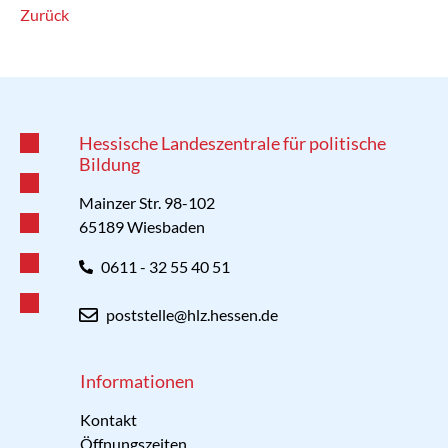
Zurück
Hessische Landeszentrale für politische
Bildung
Mainzer Str. 98-102
65189 Wiesbaden
0611 - 32 55 40 51
poststelle@hlz.hessen.de
Informationen
Kontakt
Öffnungszeiten