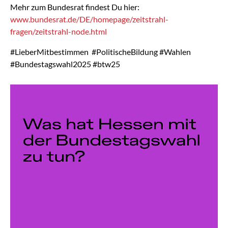
Mehr zum Bundesrat findest Du hier:
www.bundesrat.de/DE/homepage/zeitstrahl-
fragen/zeitstrahl-node.html
#LieberMitbestimmen #PolitischeBildung #Wahlen
#Bundestagswahl2025 #btw25