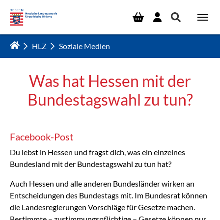
Zum Hauptinhalt springen
HLZ
Soziale Medien
Was hat Hessen mit der
Bundestagswahl zu tun?
Facebook-Post
Du lebst in Hessen und fragst dich, was ein einzelnes
Bundesland mit der Bundestagswahl zu tun hat?
Auch Hessen und alle anderen Bundesländer wirken an
Entscheidungen des Bundestags mit. Im Bundesrat können
die Landesregierungen Vorschläge für Gesetze machen.
Bestimmte – zustimmungspflichtige – Gesetze können nur