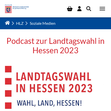
Zum Hauptinhalt springen
HLZ
Soziale Medien
Podcast zur Landtagswahl in
Hessen 2023