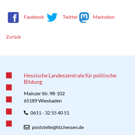
Facebook
Twitter
Mastodon
Zurück
Hessische Landeszentrale für politische
Bildung
Mainzer Str. 98-102
65189 Wiesbaden
0611 - 32 55 40 51
poststelle@hlz.hessen.de