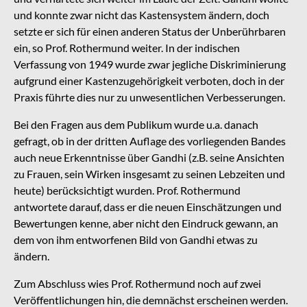
und konnte zwar nicht das Kastensystem ändern, doch
setzte er sich für einen anderen Status der Unberührbaren
ein, so Prof. Rothermund weiter. In der indischen
Verfassung von 1949 wurde zwar jegliche Diskriminierung
aufgrund einer ​Kastenzugehörigkeit verboten, doch in der
Praxis führte dies nur zu unwesentlichen Verbesserungen.
Bei den Fragen aus dem Publikum wurde u.a. danach
gefragt, ob in der dritten Auflage des vorliegenden Bandes
auch neue Erkenntnisse über Gandhi (z.B. seine Ansichten
zu Frauen, sein Wirken insgesamt zu seinen Lebzeiten und
heute) berücksichtigt wurden. Prof. Rothermund
antwortete darauf, dass er die neuen Einschätzungen und
Bewertungen kenne, aber nicht den Eindruck gewann, an
dem von ihm entworfenen Bild von Gandhi etwas zu
ändern.
Zum Abschluss wies Prof. Rothermund noch auf zwei
Veröffentlichungen hin, die demnächst erscheinen werden.