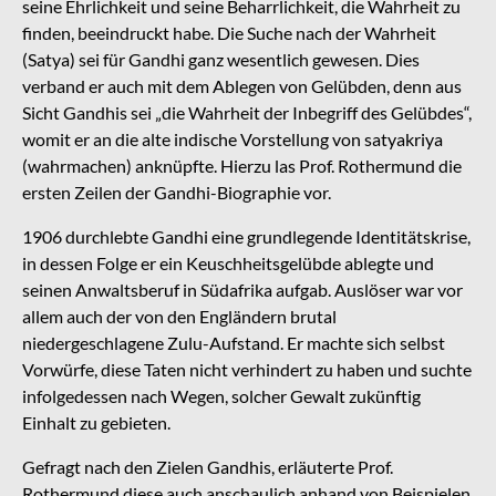
seine Ehrlichkeit und seine Beharrlichkeit, die Wahrheit zu
finden, beeindruckt habe. Die Suche nach der Wahrheit
(Satya) sei für Gandhi ganz wesentlich gewesen. Dies
verband er auch mit dem Ablegen von Gelübden, denn aus
Sicht Gandhis sei „die Wahrheit der Inbegriff des Gelübdes“,
womit er an die alte indische Vorstellung von satyakriya
(wahrmachen) anknüpfte. Hierzu las Prof. Rothermund die
ersten Zeilen der Gandhi-Biographie vor.
1906 durchlebte Gandhi eine grundlegende Identitätskrise,
in dessen Folge er ein Keuschheitsgelübde ablegte und
seinen Anwaltsberuf in Südafrika aufgab. Auslöser war vor
allem auch der von den Engländern brutal
niedergeschlagene Zulu-Aufstand. Er machte sich selbst
Vorwürfe, diese Taten nicht verhindert zu haben und suchte
infolgedessen nach Wegen, solcher Gewalt zukünftig
Einhalt zu gebieten.
Gefragt nach den Zielen Gandhis, erläuterte Prof.
Rothermund diese auch anschaulich anhand von Beispielen.