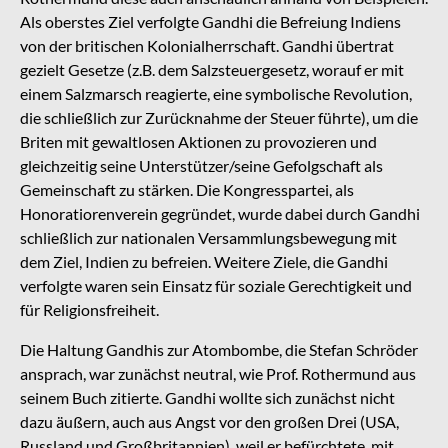
Als oberstes Ziel verfolgte Gandhi die Befreiung Indiens
von der britischen Kolonialherrschaft. Gandhi übertrat
gezielt Gesetze (z.B. dem Salzsteuergesetz, worauf er mit
einem Salzmarsch reagierte, eine symbolische Revolution,
die schließlich zur Zurücknahme der Steuer führte), um die
Briten mit gewaltlosen Aktionen zu provozieren und
gleichzeitig seine Unterstützer/seine Gefolgschaft als
Gemeinschaft zu stärken. Die Kongresspartei, als
Honoratiorenverein gegründet, wurde dabei durch Gandhi
schließlich zur nationalen Versammlungsbewegung mit
dem Ziel, Indien zu befreien. Weitere Ziele, die Gandhi
verfolgte waren sein Einsatz für soziale Gerechtigkeit und
für Religionsfreiheit.
Die Haltung Gandhis zur Atombombe, die Stefan Schröder
ansprach, war zunächst neutral, wie Prof. Rothermund aus
seinem Buch zitierte. Gandhi wollte sich zunächst nicht
dazu äußern, auch aus Angst vor den großen Drei (USA,
Russland und Großbritannien), weil er befürchtete, mit