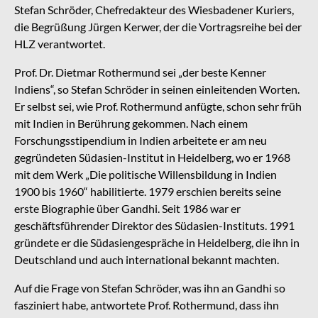
Stefan Schröder, Chefredakteur des Wiesbadener Kuriers,
die Begrüßung Jürgen Kerwer, der die Vortragsreihe bei der
HLZ verantwortet.
Prof. Dr. Dietmar Rothermund sei „der beste Kenner
Indiens“, so Stefan Schröder in seinen einleitenden Worten.
Er selbst sei, wie Prof. Rothermund anfügte, schon sehr früh
mit Indien in Berührung gekommen. Nach einem
Forschungsstipendium in Indien arbeitete er am neu
gegründeten Südasien-Institut in Heidelberg, wo er 1968
mit dem Werk „Die politische Willensbildung in Indien
1900 bis 1960“ habilitierte. 1979 erschien bereits seine
erste Biographie über Gandhi. Seit 1986 war er
geschäftsführender Direktor des Südasien-Instituts. 1991
gründete er die Südasiengespräche in Heidelberg, die ihn in
Deutschland und auch international bekannt machten.
Auf die Frage von Stefan Schröder, was ihn an Gandhi so
fasziniert habe, antwortete Prof. Rothermund, dass ihn