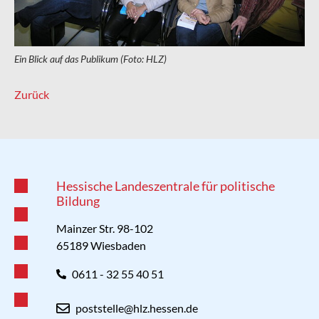
​Ein Blick auf das Publikum (Foto: HLZ)
Zurück
Hessische Landeszentrale für politische
Bildung
Mainzer Str. 98-102
65189 Wiesbaden
0611 - 32 55 40 51
poststelle@hlz.hessen.de