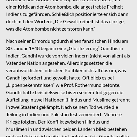
einer Kritik an der Atombombe, die angestrebte Freiheit
Indiens zu gefährden. Schließlich positionierte er sich dann
doch mit den Worten: „Die Gewaltfreiheit ist das einzige,
was die Atombombe nicht zerstören kann.“
Nach seiner Ermordung durch einen fanatischen Hindu am
30. Januar 1948 begann eine „Glorifizierung“ Gandhis in
Indien. Gandhi wurde von vielen Indern (nicht von allen) als
Vater der Nation angesehen. Allerdings setzten die
verantwortlichen indischen Politiker nicht all das um, was
Gandhi gefordert und gewollt hatte. Oft blieb es bei
„Lippenbekenntnissen“ wie Prof. Rothermund betonte.
Gandhi hatte beispielsweise bis zu seinem Tod gegen die
Aufteilung in zwei Nationen (Hindus und Muslime getrennt
in zweiStaaten) gekämpft. Nach seinem Tod wurde die
Teilung in Indien und Pakistan fest zementiert. Mehrere
Kriege folgten. Der Konflikt zwischen Hindus und
Muslimen in und zwischen beiden Ländern blieb bestehen
und verhärtete sich weiter im Laufe der Zeit. Gandhi wollte