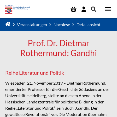
Zum Hauptinhalt springen
Veranstaltungen
Nachlese
Detailansicht
Prof. Dr. Dietmar
Rothermund: Gandhi
Reihe Literatur und Politik
Wiesbaden, 21. November 2019 – Dietmar Rothermund,
emeritierter Professor für die Geschichte Südasiens an der
Universität Heidelberg, stellte an diesem Abend in der
Hessischen Landeszentrale für politische Bildung in der
Reihe „Literatur und Politik“ sein Buch „Gandhi. Der
gewaltlose Revolutionär“ vor. Die Moderation übernahm