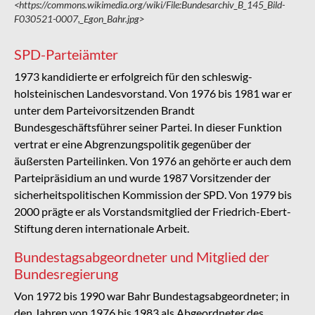
<https://commons.wikimedia.org/wiki/File:Bundesarchiv_B_145_Bild-
F030521-0007,_Egon_Bahr.jpg>
SPD-Parteiämter
1973 kandidierte er erfolgreich für den schleswig-
holsteinischen Landesvorstand. Von 1976 bis 1981 war er
unter dem Parteivorsitzenden Brandt
Bundesgeschäftsführer seiner Partei. In dieser Funktion
vertrat er eine Abgrenzungspolitik gegenüber der
äußersten Parteilinken. Von 1976 an gehörte er auch dem
Parteipräsidium an und wurde 1987 Vorsitzender der
sicherheitspolitischen Kommission der SPD. Von 1979 bis
2000 prägte er als Vorstandsmitglied der Friedrich-Ebert-
Stiftung deren internationale Arbeit.
Bundestagsabgeordneter und Mitglied der
Bundesregierung
Von 1972 bis 1990 war Bahr Bundestagsabgeordneter; in
den Jahren von 1976 bis 1983 als Abgeordneter des