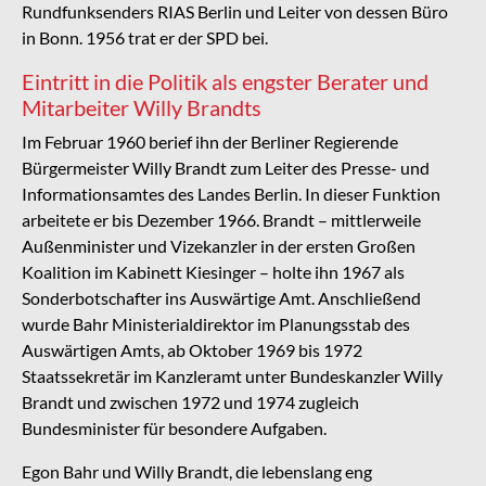
Rundfunksenders RIAS Berlin und Leiter von dessen Büro
in Bonn. 1956 trat er der SPD bei.
Eintritt in die Politik als engster Berater und
Mitarbeiter Willy Brandts
Im Februar 1960 berief ihn der Berliner Regierende
Bürgermeister Willy Brandt zum Leiter des Presse- und
Informationsamtes des Landes Berlin. In dieser Funktion
arbeitete er bis Dezember 1966. Brandt – mittlerweile
Außenminister und Vizekanzler in der ersten Großen
Koalition im Kabinett Kiesinger – holte ihn 1967 als
Sonderbotschafter ins Auswärtige Amt. Anschließend
wurde Bahr Ministerialdirektor im Planungsstab des
Auswärtigen Amts, ab Oktober 1969 bis 1972
Staatssekretär im Kanzleramt unter Bundeskanzler Willy
Brandt und zwischen 1972 und 1974 zugleich
Bundesminister für besondere Aufgaben.
Egon Bahr und Willy Brandt, die lebenslang eng