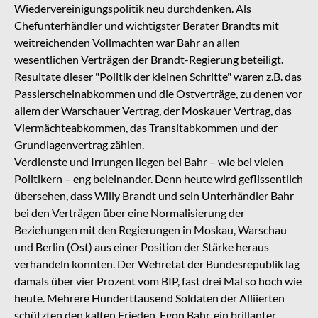
Wiedervereinigungspolitik neu durchdenken. Als
Chefunterhändler und wichtigster Berater Brandts mit
weitreichenden Vollmachten war Bahr an allen
wesentlichen Verträgen der Brandt-Regierung beteiligt.
Resultate dieser "Politik der kleinen Schritte" waren z.B. das
Passierscheinabkommen und die Ostverträge, zu denen vor
allem der Warschauer Vertrag, der Moskauer Vertrag, das
Viermächteabkommen, das Transitabkommen und der
Grundlagenvertrag zählen.
Verdienste und Irrungen liegen bei Bahr – wie bei vielen
Politikern – eng beieinander. Denn heute wird geflissentlich
übersehen, dass Willy Brandt und sein Unterhändler Bahr
bei den Verträgen über eine Normalisierung der
Beziehungen mit den Regierungen in Moskau, Warschau
und Berlin (Ost) aus einer Position der Stärke heraus
verhandeln konnten. Der Wehretat der Bundesrepublik lag
damals über vier Prozent vom BIP, fast drei Mal so hoch wie
heute. Mehrere Hunderttausend Soldaten der Alliierten
schützten den kalten Frieden. Egon Bahr, ein brillanter