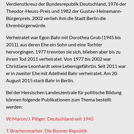
Verdienstkreuz der Bundesrepublik Deutschland, 1976 der
Theodor-Heuss-Preis und 1982 der Gustav-Heinemann-
Bürgerpreis. 2002 verlieh ihm die Stadt Berlin die
Ehrenbürgerwürde.
Verheiratet war Egon Bahr mit Dorothea Grob (1945 bis
2011), aus deren Ehe ein Sohn und eine Tochter
hervorgingen. 1977 trennten sie sich, blieben aber bis zu
ihrem Tod 2011 verheiratet. Von 1977 bis 2002 war
Christiane Leonhardt seine Lebensgefährtin. Seit 2011 war
er in zweiter Ehe mit Adelheid Bahr verheiratet. Am 20.
August 2015 starb Bahr in Berlin.
Bei der Hessischen Landeszentrale für politische Bildung
können folgende Publikationen zum Thema bestellt
werden:
W. Maron/J. Plöger: Deutschland seit 1945
T. Brachenmacher: Die Bonner Republik