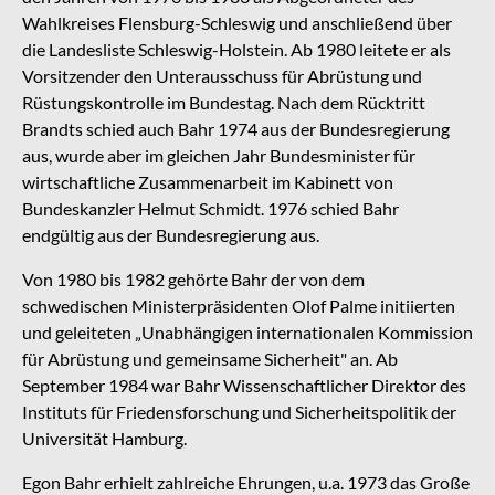
Wahlkreises Flensburg-Schleswig und anschließend über
die Landesliste Schleswig-Holstein. Ab 1980 leitete er als
Vorsitzender den Unterausschuss für Abrüstung und
Rüstungskontrolle im Bundestag. Nach dem Rücktritt
Brandts schied auch Bahr 1974 aus der Bundesregierung
aus, wurde aber im gleichen Jahr Bundesminister für
wirtschaftliche Zusammenarbeit im Kabinett von
Bundeskanzler Helmut Schmidt. 1976 schied Bahr
endgültig aus der Bundesregierung aus.
Von 1980 bis 1982 gehörte Bahr der von dem
schwedischen Ministerpräsidenten Olof Palme initiierten
und geleiteten „Unabhängigen internationalen Kommission
für Abrüstung und gemeinsame Sicherheit" an. Ab
September 1984 war Bahr Wissenschaftlicher Direktor des
Instituts für Friedensforschung und Sicherheitspolitik der
Universität Hamburg.
Egon Bahr erhielt zahlreiche Ehrungen, u.a. 1973 das Große