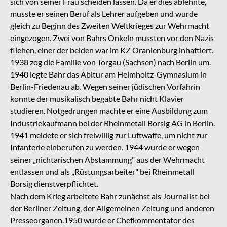
sich von seiner Frau scheiden lassen. Da er dies ablehnte,
musste er seinen Beruf als Lehrer aufgeben und wurde
gleich zu Beginn des Zweiten Weltkrieges zur Wehrmacht
eingezogen. Zwei von Bahrs Onkeln mussten vor den Nazis
fliehen, einer der beiden war im KZ Oranienburg inhaftiert.
1938 zog die Familie von Torgau (Sachsen) nach Berlin um.
1940 legte Bahr das Abitur am Helmholtz-Gymnasium in
Berlin-Friedenau ab. Wegen seiner jüdischen Vorfahrin
konnte der musikalisch begabte Bahr nicht Klavier
studieren. Notgedrungen machte er eine Ausbildung zum
Industriekaufmann bei der Rheinmetall Borsig AG in Berlin.
1941 meldete er sich freiwillig zur Luftwaffe, um nicht zur
Infanterie einberufen zu werden. 1944 wurde er wegen
seiner „nichtarischen Abstammung" aus der Wehrmacht
entlassen und als „Rüstungsarbeiter" bei Rheinmetall
Borsig dienstverpflichtet.
Nach dem Krieg arbeitete Bahr zunächst als Journalist bei
der Berliner Zeitung, der Allgemeinen Zeitung und anderen
Presseorganen.1950 wurde er Chefkommentator des