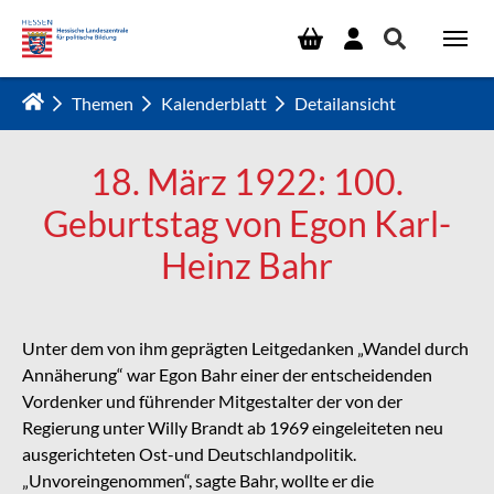
Zum Hauptinhalt springen
Themen
Kalenderblatt
Detailansicht
18. März 1922: 100.
Geburtstag von Egon Karl-
Heinz Bahr
Unter dem von ihm geprägten Leitgedanken „Wandel durch
Annäherung“ war Egon Bahr einer der entscheidenden
Vordenker und führender Mitgestalter der von der
Regierung unter Willy Brandt ab 1969 eingeleiteten neu
ausgerichteten Ost-und Deutschlandpolitik.
„Unvoreingenommen“, sagte Bahr, wollte er die