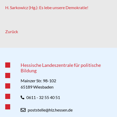
H. Sarkowicz (Hg.): Es lebe unsere Demokratie!
Zurück
Hessische Landeszentrale für politische
Bildung
Mainzer Str. 98-102
65189 Wiesbaden
0611 - 32 55 40 51
poststelle@hlz.hessen.de