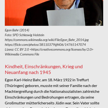
Egon Bahr (2014)
Foto: SPD Schleswig Holstein
https://commons.wikimedia.org/wiki/File:Egon_Bahr_2014.jpg
https://flickr.com/photos/38110379@N06/14765147074
Lizenz: CC BY 2.0 <https://creativecommons.org/licenses/by/2.0>
Wikimedia Commons File
Kindheit, Einschränkungen, Krieg und
Neuanfang nach 1945
Egon Karl-Heinz Bahr, am 18. März 1922 in Treffurt
(Thüringen) geboren, musste mit seiner Familie nach der
Machtergreifung durch die Nationalsozialisten zahlreiche
Einschränkungen und Bedrohungen ertragen, da seine
Großmutter mütterlicherseits Jüdin war. Sein Vater sollte