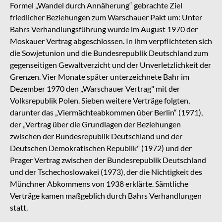
Formel „Wandel durch Annäherung“ gebrachte Ziel
friedlicher Beziehungen zum Warschauer Pakt um: Unter
Bahrs Verhandlungsführung wurde im August 1970 der
Moskauer Vertrag abgeschlossen. In ihm verpflichteten sich
die Sowjetunion und die Bundesrepublik Deutschland zum
gegenseitigen Gewaltverzicht und der Unverletzlichkeit der
Grenzen. Vier Monate später unterzeichnete Bahr im
Dezember 1970 den „Warschauer Vertrag" mit der
Volksrepublik Polen. Sieben weitere Verträge folgten,
darunter das „Viermächteabkommen über Berlin“ (1971),
der „Vertrag über die Grundlagen der Beziehungen
zwischen der Bundesrepublik Deutschland und der
Deutschen Demokratischen Republik" (1972) und der
Prager Vertrag zwischen der Bundesrepublik Deutschland
und der Tschechoslowakei (1973), der die Nichtigkeit des
Münchner Abkommens von 1938 erklärte. Sämtliche
Verträge kamen maßgeblich durch Bahrs Verhandlungen
statt.