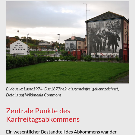
Bildquelle: Lasse1974, Dsc1877ne2, als gemeinfrei gekennzeichnet,
Details auf Wikimedia Commons
Zentrale Punkte des
Karfreitagsabkommens
Ein wesentlicher Bestandteil des Abkommens war der