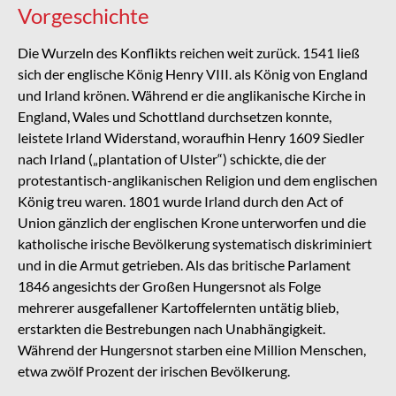
Vorgeschichte
Die Wurzeln des Konflikts reichen weit zurück. 1541 ließ
sich der englische König Henry VIII. als König von England
und Irland krönen. Während er die anglikanische Kirche in
England, Wales und Schottland durchsetzen konnte,
leistete Irland Widerstand, woraufhin Henry 1609 Siedler
nach Irland („plantation of Ulster“) schickte, die der
protestantisch-anglikanischen Religion und dem englischen
König treu waren. 1801 wurde Irland durch den Act of
Union gänzlich der englischen Krone unterworfen und die
katholische irische Bevölkerung systematisch diskriminiert
und in die Armut getrieben. Als das britische Parlament
1846 angesichts der Großen Hungersnot als Folge
mehrerer ausgefallener Kartoffelernten untätig blieb,
erstarkten die Bestrebungen nach Unabhängigkeit.
Während der Hungersnot starben eine Million Menschen,
etwa zwölf Prozent der irischen Bevölkerung.