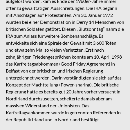
aufgelöst wurden, kam es Ende der 1960er-Jahre immer
öfter zu gewalttätigen Ausschreitungen. Die IRA begann
mit Anschlägen auf Protestanten. Am 30. Januar 1972
wurden bei einer Demonstration in Derry 14 Menschen von
britischen Soldaten getötet. Diesen „Blutsonntag“ nahm die
IRA zum Anlass für weitere Bombenanschläge. Es
entwickelte sich eine Spirale der Gewalt mit 3.600 Toten
und etwa zehn Mal so vielen Verletzten. Erst nach
zehnjährigen Friedengesprächen konnte am 10. April 1998
das Karfreitagsabkommen (Good Friday Agreement) in
Belfast von der britischen und irischen Regierung
unterzeichnet werden. Darin verständigten sie sich auf das
Konzept der Machtteilung (Power-sharing). Die britische
Regierung hatte es bereits gut 20 Jahre vorher versucht in
Nordirland durchzusetzen, scheiterte damals aber am
massiven Widerstand der Unionisten. Das
Karfreitagsabkommen wurde in getrennten Referenden in
der Republik Irland und in Nordirland bestätigt.