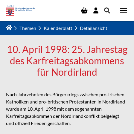
Zum Hauptinhalt springen
Themen
Kalenderblatt
Detailansicht
10. April 1998: 25. Jahrestag
des Karfreitagsabkommens
für Nordirland
Nach Jahrzehnten des Bürgerkriegs zwischen pro-irischen
Katholiken und pro-britischen Protestanten in Nordirland
wurde am 10. April 1998 mit dem sogenannten
Karfreitagsabkommen der Nordirlandkonflikt beigelegt
und offiziell Frieden geschaffen.