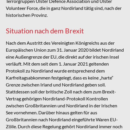
Terrorgruppen Ulster Defence Association und Ulster
Volunteer Force, die in ganz Nordirland tätig sind, nach der
historischen Provinz.
Situation nach dem Brexit
Nach dem Austritt des Vereinigten Königreichs aus der
Europäischen Union zum 31. Januar 2020 bildet Nordirland
eine Außengrenze der EU, die direkt auf der irischen Insel
verläuft. Mit dem seit dem 1. Januar 2021 geltenden
Protokoll zu Nordirland wurde entsprechend dem
Karfreitagsabkommen festgelegt, dass es keine „harte“
Grenze zwischen Irland und Nordirland geben soll.
Stattdessen soll der britische Zoll nach dem zum Brexit-
Vertrag gehörigen Nordirland-Protokoll Kontrollen
zwischen Großbritannien und Nordirland in der Irischen
See vornehmen. Darüber hinaus gelten für aus
Großbritannien nach Nordirland eingeführte Waren EU-
Zölle. Durch diese Regelung gehört Nordirland immer noch