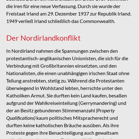
die Iren für eine neue Verfassung. Durch sie wurde der
Freistaat Irland am 29. Dezember 1937 zur Republik Irland.
1949 verließ Irland schließlich das Commonwealth.
Der Nordirlandkonflikt
In Nordirland nahmen die Spannungen zwischen den
protestantisch-anglikanischen Unionisten, die sich für die
Verbindung mit Großbritannien einsetzten, und den
Nationalisten, die einen unabhängigen irischen Staat ohne
Teilung anstrebten, stetig zu. Während die Protestanten
überwiegend in Wohlstand lebten, herrschte unter den
Katholiken Armut. Sie durften kein Land kaufen, besaßen
aufgrund der Wahlkreiseinteilung (Gerrymandering) und
der an Besitz gebundenen Stimmenanzahl
(
Property
Qualifications
)
kaum politisches Mitspracherecht und
durften keine katholischen Bräuche ausüben. Als ihre
Proteste gegen ihre Benachteiligung auch gewaltsam