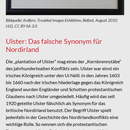
Bildquelle: Ardfern, Troubled Images Exhibition, Belfast, August 2010
(42), CC BY-SA 3.0
Ulster: Das falsche Synonym für
Nordirland
Die „plantation of Ulster“ mag eines der „Kernbrennstäbe“
des jahrhundertealten Konflikts sein. Ulster war einst ein
irisches Königreich unter den Uí Néill. In den Jahren 1603
bis 1660 nach der irischen Niederlage gegen das Königreich
England wurden Engländer und Schotten protestantischen
Glaubens nach Ulster umgesiedelt. Häufig wird das seit
1920 geteilte Ulster fälschlich als Synonym für das
britische Nordirland benutzt. Der Begriff Ulster spielt
jedenfalls in der Geschichte des Nordirlandkonflikts eine
wichtige Rolle. So nennen sich die protestantischen