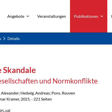
Angebote
Veranstaltungen
Publikationen
s
Details
e Skandale
sellschaften und Normkonflikte
 Alexander; Hedwig, Andreas; Pons, Rouven
ar Kramer, 2021. - 221 Seiten
95-HE