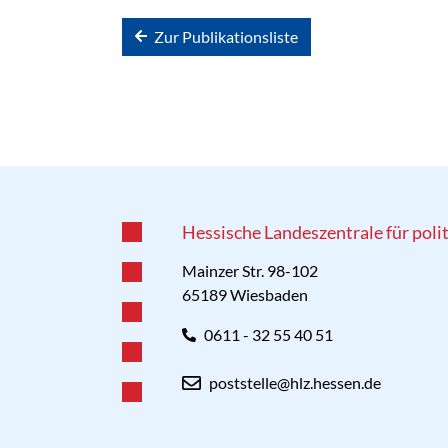
Zur Publikationsliste
Hessische Landeszentrale für poli
Mainzer Str. 98-102
65189 Wiesbaden
0611 - 32 55 40 51
poststelle@hlz.hessen.de