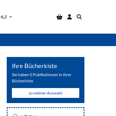
HLZ
Ihre Bücherkiste
Sie haben
0
Publikationen in ihrer
Bücherkiste
zu meiner Auswahl