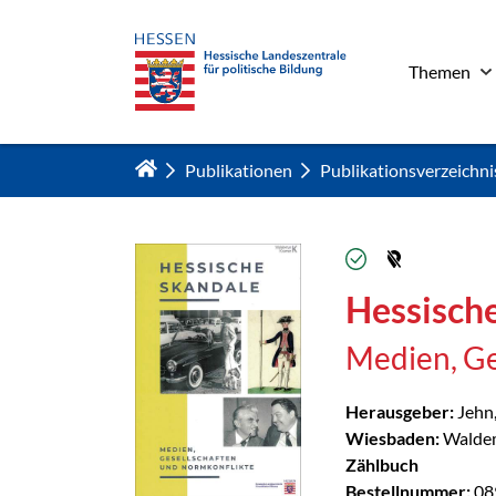
Themen
Zum Hauptinhalt springen
Publikationen
Publikationsverzeichni
verfügbar
Hessisch
Medien, Ge
Herausgeber:
Jehn,
Wiesbaden:
Waldem
Zählbuch
Bestellnummer:
08